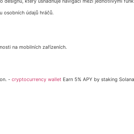
 designu, který usnadňuje navigaci mezi jednotlivými funk
u osobních údajů hráčů.
osti na mobilních zařízeních.
ion. -
cryptocurrency wallet
Earn 5% APY by staking Solana 