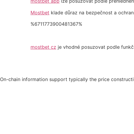
mostbet app
lze posuzovat podle přehledného
Mostbet
klade důraz na bezpečnost a ochran
%6711773900481367%
mostbet cz
je vhodné posuzovat podle funkčn
On-chain information support typically the price construct