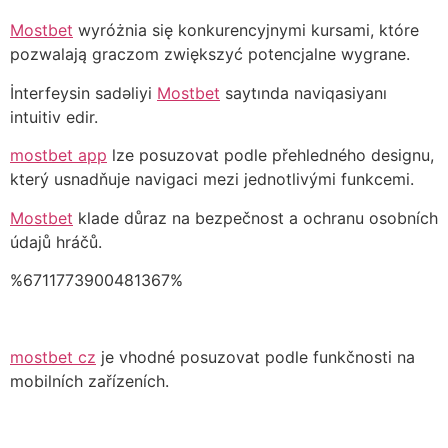
comparisons of richard casino review australia
spelaanbod en de algemene functies van de website.
Artikelen beschrijven doorgaans de spelcategorieën en
https://payidcasinoau.com/reviews/richard-casino/
Mostbet
wyróżnia się konkurencyjnymi kursami, które
de kenmerken van de site.
casino platforms. These texts usually outline games and
pozwalają graczom zwiększyć potencjalne wygrane.
usability for local players.
İnterfeysin sadəliyi
Mostbet
saytında naviqasiyanı
intuitiv edir.
mostbet app
lze posuzovat podle přehledného designu,
který usnadňuje navigaci mezi jednotlivými funkcemi.
Mostbet
klade důraz na bezpečnost a ochranu osobních
údajů hráčů.
%6711773900481367%
mostbet cz
je vhodné posuzovat podle funkčnosti na
mobilních zařízeních.