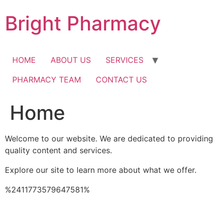
Skip
Bright Pharmacy
to
content
HOME
ABOUT US
SERVICES
PHARMACY TEAM
CONTACT US
Home
Welcome to our website. We are dedicated to providing
quality content and services.
In gidsen over online casinoplatforms wordt Winhero
Explore our site to learn more about what we offer.
Casino soms genoemd als
https://stjjmh.nl/
een site met
Het casino Nyxbets Casino verschijnt soms in reviews
Op vergelijkingspagina’s voor casinowebsites kan
%2411773579647581%
verschillende spelcategorieën, waaronder slots,
die verschillende online casinoplatforms vergelijken.
Wbetz Casino worden genoemd als een platform met
tafelspellen en live casino-opties.
A richard casino review australia is used in regional
https://liefslinne.nl/
De teksten behandelen meestal het
a1international.nl
meerdere digitale casinospellen.