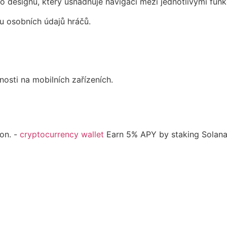
 designu, který usnadňuje navigaci mezi jednotlivými funk
u osobních údajů hráčů.
osti na mobilních zařízeních.
ion. -
cryptocurrency wallet
Earn 5% APY by staking Solana 