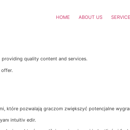
HOME
ABOUT US
SERVIC
providing quality content and services.
t Winhero Casino soms genoemd als
https://stjjmh.nl/
een sit
offer.
pties.
reviews die verschillende online casinoplatforms vergelijk
es kan Wbetz Casino worden genoemd als een platform met
ies van de website.
ns de spelcategorieën en de kenmerken van de site.
regional comparisons of richard casino review australia
https
games and usability for local players.
mi, które pozwalają graczom zwiększyć potencjalne wygra
anı intuitiv edir.