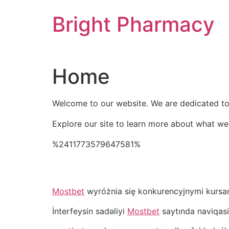
Skip
Bright Pharmacy
to
content
Home
Welcome to our website. We are dedicated to 
In gidsen over online casinoplatforms word
Explore our site to learn more about what we 
waaronder slots, tafelspellen en live casino-o
Het casino Nyxbets Casino verschijnt soms in 
Op vergelijkingspagina’s voor casinowebsit
%2411773579647581%
meestal het spelaanbod en de algemene funct
casinospellen. Artikelen beschrijven doorgaa
A richard casino review australia is used in 
casino platforms. These texts usually outline 
Mostbet
wyróżnia się konkurencyjnymi kursa
İnterfeysin sadəliyi
Mostbet
saytında naviqasiy