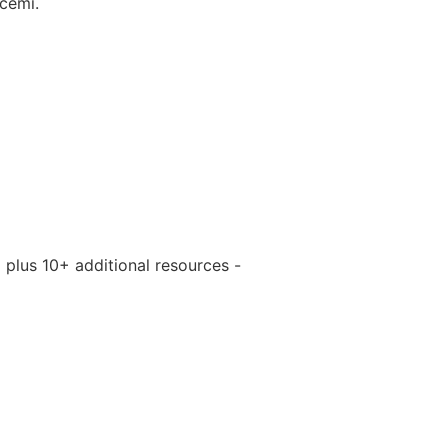
cemi.
plus 10+ additional resources -