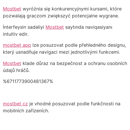
comparisons of richard casino review australia
spelaanbod en de algemene functies van de website.
Artikelen beschrijven doorgaans de spelcategorieën en
https://payidcasinoau.com/reviews/richard-casino/
Mostbet
wyróżnia się konkurencyjnymi kursami, które
de kenmerken van de site.
casino platforms. These texts usually outline games and
pozwalają graczom zwiększyć potencjalne wygrane.
usability for local players.
İnterfeysin sadəliyi
Mostbet
saytında naviqasiyanı
intuitiv edir.
mostbet app
lze posuzovat podle přehledného designu,
který usnadňuje navigaci mezi jednotlivými funkcemi.
Mostbet
klade důraz na bezpečnost a ochranu osobních
údajů hráčů.
%6711773900481367%
mostbet cz
je vhodné posuzovat podle funkčnosti na
mobilních zařízeních.