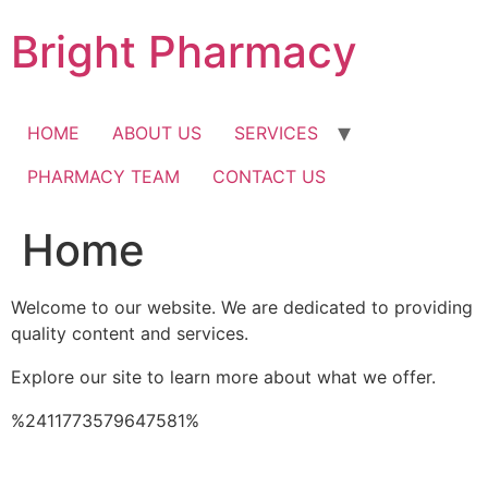
Skip
Bright Pharmacy
to
content
HOME
ABOUT US
SERVICES
PHARMACY TEAM
CONTACT US
Home
Welcome to our website. We are dedicated to providing
quality content and services.
In gidsen over online casinoplatforms wordt Winhero
Explore our site to learn more about what we offer.
Casino soms genoemd als
https://stjjmh.nl/
een site met
Het casino Nyxbets Casino verschijnt soms in reviews
Op vergelijkingspagina’s voor casinowebsites kan
%2411773579647581%
verschillende spelcategorieën, waaronder slots,
die verschillende online casinoplatforms vergelijken.
Wbetz Casino worden genoemd als een platform met
tafelspellen en live casino-opties.
A richard casino review australia is used in regional
https://liefslinne.nl/
De teksten behandelen meestal het
a1international.nl
meerdere digitale casinospellen.