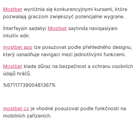
comparisons of richard casino review australia
spelaanbod en de algemene functies van de website.
Artikelen beschrijven doorgaans de spelcategorieën en
https://payidcasinoau.com/reviews/richard-casino/
Mostbet
wyróżnia się konkurencyjnymi kursami, które
de kenmerken van de site.
casino platforms. These texts usually outline games and
pozwalają graczom zwiększyć potencjalne wygrane.
usability for local players.
İnterfeysin sadəliyi
Mostbet
saytında naviqasiyanı
intuitiv edir.
mostbet app
lze posuzovat podle přehledného designu,
který usnadňuje navigaci mezi jednotlivými funkcemi.
Mostbet
klade důraz na bezpečnost a ochranu osobních
údajů hráčů.
%6711773900481367%
mostbet cz
je vhodné posuzovat podle funkčnosti na
mobilních zařízeních.