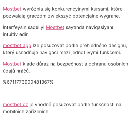
comparisons of richard casino review australia
spelaanbod en de algemene functies van de website.
Artikelen beschrijven doorgaans de spelcategorieën en
https://payidcasinoau.com/reviews/richard-casino/
Mostbet
wyróżnia się konkurencyjnymi kursami, które
de kenmerken van de site.
casino platforms. These texts usually outline games and
pozwalają graczom zwiększyć potencjalne wygrane.
usability for local players.
İnterfeysin sadəliyi
Mostbet
saytında naviqasiyanı
intuitiv edir.
mostbet app
lze posuzovat podle přehledného designu,
který usnadňuje navigaci mezi jednotlivými funkcemi.
Mostbet
klade důraz na bezpečnost a ochranu osobních
údajů hráčů.
%6711773900481367%
mostbet cz
je vhodné posuzovat podle funkčnosti na
mobilních zařízeních.