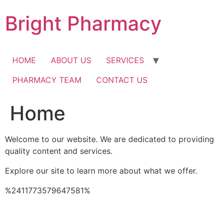
Skip
Bright Pharmacy
to
content
HOME
ABOUT US
SERVICES
PHARMACY TEAM
CONTACT US
Home
Welcome to our website. We are dedicated to providing
quality content and services.
In gidsen over online casinoplatforms wordt Winhero
Explore our site to learn more about what we offer.
Casino soms genoemd als
https://stjjmh.nl/
een site met
Het casino Nyxbets Casino verschijnt soms in reviews
Op vergelijkingspagina’s voor casinowebsites kan
%2411773579647581%
verschillende spelcategorieën, waaronder slots,
die verschillende online casinoplatforms vergelijken.
Wbetz Casino worden genoemd als een platform met
tafelspellen en live casino-opties.
A richard casino review australia is used in regional
https://liefslinne.nl/
De teksten behandelen meestal het
a1international.nl
meerdere digitale casinospellen.