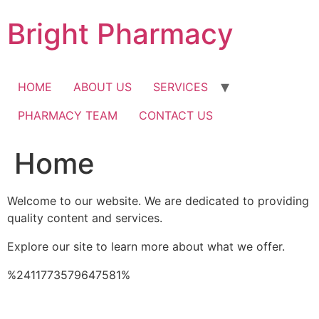
Skip
Bright Pharmacy
to
content
HOME
ABOUT US
SERVICES
PHARMACY TEAM
CONTACT US
Home
Welcome to our website. We are dedicated to providing
quality content and services.
In gidsen over online casinoplatforms wordt Winhero
Explore our site to learn more about what we offer.
Casino soms genoemd als
https://stjjmh.nl/
een site met
Het casino Nyxbets Casino verschijnt soms in reviews
Op vergelijkingspagina’s voor casinowebsites kan
%2411773579647581%
verschillende spelcategorieën, waaronder slots,
die verschillende online casinoplatforms vergelijken.
Wbetz Casino worden genoemd als een platform met
tafelspellen en live casino-opties.
A richard casino review australia is used in regional
https://liefslinne.nl/
De teksten behandelen meestal het
a1international.nl
meerdere digitale casinospellen.