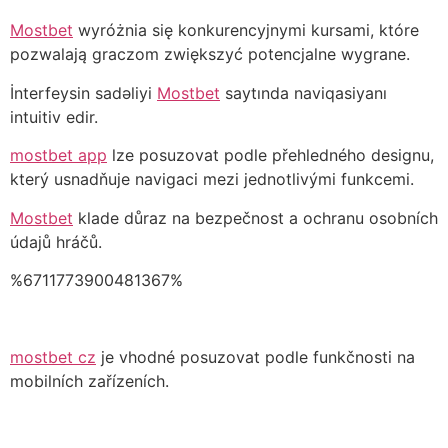
comparisons of richard casino review australia
spelaanbod en de algemene functies van de website.
Artikelen beschrijven doorgaans de spelcategorieën en
https://payidcasinoau.com/reviews/richard-casino/
Mostbet
wyróżnia się konkurencyjnymi kursami, które
de kenmerken van de site.
casino platforms. These texts usually outline games and
pozwalają graczom zwiększyć potencjalne wygrane.
usability for local players.
İnterfeysin sadəliyi
Mostbet
saytında naviqasiyanı
intuitiv edir.
mostbet app
lze posuzovat podle přehledného designu,
který usnadňuje navigaci mezi jednotlivými funkcemi.
Mostbet
klade důraz na bezpečnost a ochranu osobních
údajů hráčů.
%6711773900481367%
mostbet cz
je vhodné posuzovat podle funkčnosti na
mobilních zařízeních.