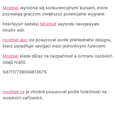
comparisons of richard casino review australia
spelaanbod en de algemene functies van de website.
Artikelen beschrijven doorgaans de spelcategorieën en
https://payidcasinoau.com/reviews/richard-casino/
Mostbet
wyróżnia się konkurencyjnymi kursami, które
de kenmerken van de site.
casino platforms. These texts usually outline games and
pozwalają graczom zwiększyć potencjalne wygrane.
usability for local players.
İnterfeysin sadəliyi
Mostbet
saytında naviqasiyanı
intuitiv edir.
mostbet app
lze posuzovat podle přehledného designu,
který usnadňuje navigaci mezi jednotlivými funkcemi.
Mostbet
klade důraz na bezpečnost a ochranu osobních
údajů hráčů.
%6711773900481367%
mostbet cz
je vhodné posuzovat podle funkčnosti na
mobilních zařízeních.