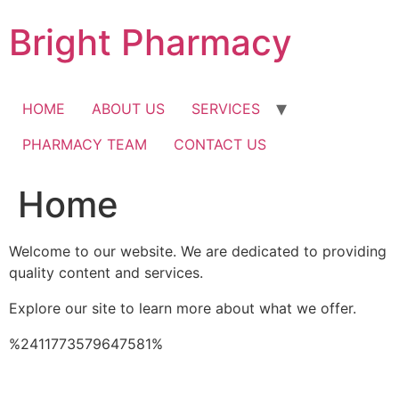
Skip
Bright Pharmacy
to
content
HOME
ABOUT US
SERVICES
PHARMACY TEAM
CONTACT US
Home
Welcome to our website. We are dedicated to providing
quality content and services.
In gidsen over online casinoplatforms wordt Winhero
Explore our site to learn more about what we offer.
Casino soms genoemd als
https://stjjmh.nl/
een site met
Het casino Nyxbets Casino verschijnt soms in reviews
Op vergelijkingspagina’s voor casinowebsites kan
%2411773579647581%
verschillende spelcategorieën, waaronder slots,
die verschillende online casinoplatforms vergelijken.
Wbetz Casino worden genoemd als een platform met
tafelspellen en live casino-opties.
A richard casino review australia is used in regional
https://liefslinne.nl/
De teksten behandelen meestal het
a1international.nl
meerdere digitale casinospellen.