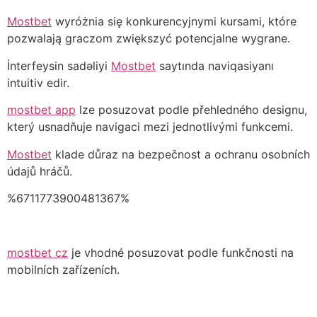
comparisons of richard casino review australia
spelaanbod en de algemene functies van de website.
Artikelen beschrijven doorgaans de spelcategorieën en
https://payidcasinoau.com/reviews/richard-casino/
Mostbet
wyróżnia się konkurencyjnymi kursami, które
de kenmerken van de site.
casino platforms. These texts usually outline games and
pozwalają graczom zwiększyć potencjalne wygrane.
usability for local players.
İnterfeysin sadəliyi
Mostbet
saytında naviqasiyanı
intuitiv edir.
mostbet app
lze posuzovat podle přehledného designu,
který usnadňuje navigaci mezi jednotlivými funkcemi.
Mostbet
klade důraz na bezpečnost a ochranu osobních
údajů hráčů.
%6711773900481367%
mostbet cz
je vhodné posuzovat podle funkčnosti na
mobilních zařízeních.