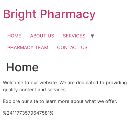
Skip
Bright Pharmacy
to
content
HOME
ABOUT US
SERVICES
PHARMACY TEAM
CONTACT US
Home
Welcome to our website. We are dedicated to providing
quality content and services.
In gidsen over online casinoplatforms wordt Winhero
Explore our site to learn more about what we offer.
Casino soms genoemd als
https://stjjmh.nl/
een site met
Het casino Nyxbets Casino verschijnt soms in reviews
Op vergelijkingspagina’s voor casinowebsites kan
%2411773579647581%
verschillende spelcategorieën, waaronder slots,
die verschillende online casinoplatforms vergelijken.
Wbetz Casino worden genoemd als een platform met
tafelspellen en live casino-opties.
A richard casino review australia is used in regional
https://liefslinne.nl/
De teksten behandelen meestal het
a1international.nl
meerdere digitale casinospellen.