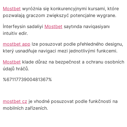
comparisons of richard casino review australia
spelaanbod en de algemene functies van de website.
Artikelen beschrijven doorgaans de spelcategorieën en
https://payidcasinoau.com/reviews/richard-casino/
Mostbet
wyróżnia się konkurencyjnymi kursami, które
de kenmerken van de site.
casino platforms. These texts usually outline games and
pozwalają graczom zwiększyć potencjalne wygrane.
usability for local players.
İnterfeysin sadəliyi
Mostbet
saytında naviqasiyanı
intuitiv edir.
mostbet app
lze posuzovat podle přehledného designu,
který usnadňuje navigaci mezi jednotlivými funkcemi.
Mostbet
klade důraz na bezpečnost a ochranu osobních
údajů hráčů.
%6711773900481367%
mostbet cz
je vhodné posuzovat podle funkčnosti na
mobilních zařízeních.