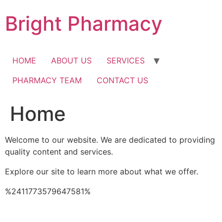
Skip
Bright Pharmacy
to
content
HOME
ABOUT US
SERVICES
PHARMACY TEAM
CONTACT US
Home
Welcome to our website. We are dedicated to providing
quality content and services.
In gidsen over online casinoplatforms wordt Winhero
Explore our site to learn more about what we offer.
Casino soms genoemd als
https://stjjmh.nl/
een site met
Het casino Nyxbets Casino verschijnt soms in reviews
Op vergelijkingspagina’s voor casinowebsites kan
%2411773579647581%
verschillende spelcategorieën, waaronder slots,
die verschillende online casinoplatforms vergelijken.
Wbetz Casino worden genoemd als een platform met
tafelspellen en live casino-opties.
A richard casino review australia is used in regional
https://liefslinne.nl/
De teksten behandelen meestal het
a1international.nl
meerdere digitale casinospellen.