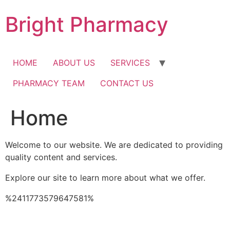
Skip
Bright Pharmacy
to
content
HOME
ABOUT US
SERVICES
PHARMACY TEAM
CONTACT US
Home
Welcome to our website. We are dedicated to providing
quality content and services.
In gidsen over online casinoplatforms wordt Winhero
Explore our site to learn more about what we offer.
Casino soms genoemd als
https://stjjmh.nl/
een site met
Het casino Nyxbets Casino verschijnt soms in reviews
Op vergelijkingspagina’s voor casinowebsites kan
%2411773579647581%
verschillende spelcategorieën, waaronder slots,
die verschillende online casinoplatforms vergelijken.
Wbetz Casino worden genoemd als een platform met
tafelspellen en live casino-opties.
A richard casino review australia is used in regional
https://liefslinne.nl/
De teksten behandelen meestal het
a1international.nl
meerdere digitale casinospellen.