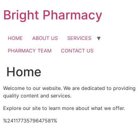
Skip
Bright Pharmacy
to
content
HOME
ABOUT US
SERVICES
PHARMACY TEAM
CONTACT US
Home
Welcome to our website. We are dedicated to providing
quality content and services.
In gidsen over online casinoplatforms wordt Winhero
Explore our site to learn more about what we offer.
Casino soms genoemd als
https://stjjmh.nl/
een site met
Het casino Nyxbets Casino verschijnt soms in reviews
Op vergelijkingspagina’s voor casinowebsites kan
%2411773579647581%
verschillende spelcategorieën, waaronder slots,
die verschillende online casinoplatforms vergelijken.
Wbetz Casino worden genoemd als een platform met
tafelspellen en live casino-opties.
A richard casino review australia is used in regional
https://liefslinne.nl/
De teksten behandelen meestal het
a1international.nl
meerdere digitale casinospellen.