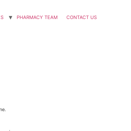
ES
PHARMACY TEAM
CONTACT US
e met verschillende spelcategorieën,
en.
https://liefslinne.nl/
De teksten behandelen
a1international.nl
meerdere digitale
://payidcasinoau.com/reviews/richard-casino/
ne.