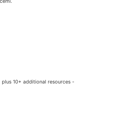
cemi.
plus 10+ additional resources -