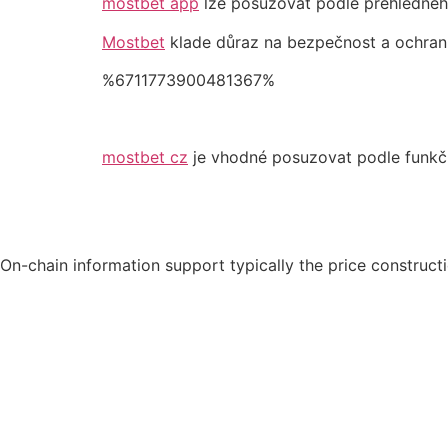
mostbet app
lze posuzovat podle přehledného
Mostbet
klade důraz na bezpečnost a ochran
%6711773900481367%
mostbet cz
je vhodné posuzovat podle funkčn
On-chain information support typically the price construct