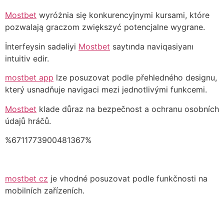
comparisons of richard casino review australia
spelaanbod en de algemene functies van de website.
Artikelen beschrijven doorgaans de spelcategorieën en
https://payidcasinoau.com/reviews/richard-casino/
Mostbet
wyróżnia się konkurencyjnymi kursami, które
de kenmerken van de site.
casino platforms. These texts usually outline games and
pozwalają graczom zwiększyć potencjalne wygrane.
usability for local players.
İnterfeysin sadəliyi
Mostbet
saytında naviqasiyanı
intuitiv edir.
mostbet app
lze posuzovat podle přehledného designu,
který usnadňuje navigaci mezi jednotlivými funkcemi.
Mostbet
klade důraz na bezpečnost a ochranu osobních
údajů hráčů.
%6711773900481367%
mostbet cz
je vhodné posuzovat podle funkčnosti na
mobilních zařízeních.