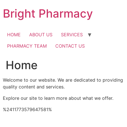
Skip
Bright Pharmacy
to
content
HOME
ABOUT US
SERVICES
PHARMACY TEAM
CONTACT US
Home
Welcome to our website. We are dedicated to providing
quality content and services.
In gidsen over online casinoplatforms wordt Winhero
Explore our site to learn more about what we offer.
Casino soms genoemd als
https://stjjmh.nl/
een site met
Het casino Nyxbets Casino verschijnt soms in reviews
Op vergelijkingspagina’s voor casinowebsites kan
%2411773579647581%
verschillende spelcategorieën, waaronder slots,
die verschillende online casinoplatforms vergelijken.
Wbetz Casino worden genoemd als een platform met
tafelspellen en live casino-opties.
A richard casino review australia is used in regional
https://liefslinne.nl/
De teksten behandelen meestal het
a1international.nl
meerdere digitale casinospellen.