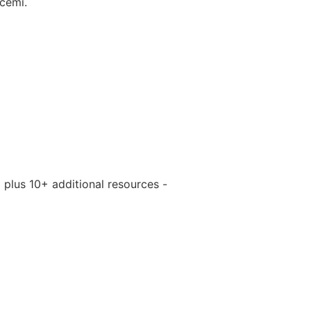
cemi.
plus 10+ additional resources -