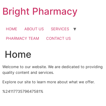
Skip
Bright Pharmacy
to
content
HOME
ABOUT US
SERVICES
PHARMACY TEAM
CONTACT US
Home
Welcome to our website. We are dedicated to providing
quality content and services.
In gidsen over online casinoplatforms wordt Winhero
Explore our site to learn more about what we offer.
Casino soms genoemd als
https://stjjmh.nl/
een site met
Het casino Nyxbets Casino verschijnt soms in reviews
Op vergelijkingspagina’s voor casinowebsites kan
%2411773579647581%
verschillende spelcategorieën, waaronder slots,
die verschillende online casinoplatforms vergelijken.
Wbetz Casino worden genoemd als een platform met
tafelspellen en live casino-opties.
A richard casino review australia is used in regional
https://liefslinne.nl/
De teksten behandelen meestal het
a1international.nl
meerdere digitale casinospellen.