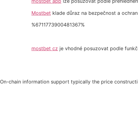
mostbet app
lze posuzovat podle přehledného
Mostbet
klade důraz na bezpečnost a ochran
%6711773900481367%
mostbet cz
je vhodné posuzovat podle funkčn
On-chain information support typically the price construct