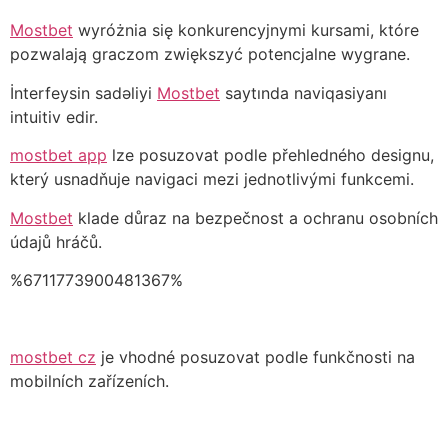
comparisons of richard casino review australia
spelaanbod en de algemene functies van de website.
Artikelen beschrijven doorgaans de spelcategorieën en
https://payidcasinoau.com/reviews/richard-casino/
Mostbet
wyróżnia się konkurencyjnymi kursami, które
de kenmerken van de site.
casino platforms. These texts usually outline games and
pozwalają graczom zwiększyć potencjalne wygrane.
usability for local players.
İnterfeysin sadəliyi
Mostbet
saytında naviqasiyanı
intuitiv edir.
mostbet app
lze posuzovat podle přehledného designu,
který usnadňuje navigaci mezi jednotlivými funkcemi.
Mostbet
klade důraz na bezpečnost a ochranu osobních
údajů hráčů.
%6711773900481367%
mostbet cz
je vhodné posuzovat podle funkčnosti na
mobilních zařízeních.