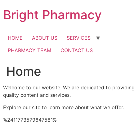
Skip
Bright Pharmacy
to
content
HOME
ABOUT US
SERVICES
PHARMACY TEAM
CONTACT US
Home
Welcome to our website. We are dedicated to providing
quality content and services.
In gidsen over online casinoplatforms wordt Winhero
Explore our site to learn more about what we offer.
Casino soms genoemd als
https://stjjmh.nl/
een site met
Het casino Nyxbets Casino verschijnt soms in reviews
Op vergelijkingspagina’s voor casinowebsites kan
%2411773579647581%
verschillende spelcategorieën, waaronder slots,
die verschillende online casinoplatforms vergelijken.
Wbetz Casino worden genoemd als een platform met
tafelspellen en live casino-opties.
A richard casino review australia is used in regional
https://liefslinne.nl/
De teksten behandelen meestal het
a1international.nl
meerdere digitale casinospellen.