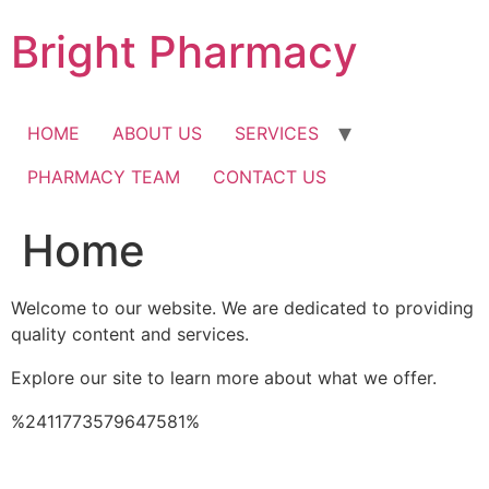
Skip
Bright Pharmacy
to
content
HOME
ABOUT US
SERVICES
PHARMACY TEAM
CONTACT US
Home
Welcome to our website. We are dedicated to providing
quality content and services.
In gidsen over online casinoplatforms wordt Winhero
Explore our site to learn more about what we offer.
Casino soms genoemd als
https://stjjmh.nl/
een site met
Het casino Nyxbets Casino verschijnt soms in reviews
Op vergelijkingspagina’s voor casinowebsites kan
%2411773579647581%
verschillende spelcategorieën, waaronder slots,
die verschillende online casinoplatforms vergelijken.
Wbetz Casino worden genoemd als een platform met
tafelspellen en live casino-opties.
A richard casino review australia is used in regional
https://liefslinne.nl/
De teksten behandelen meestal het
a1international.nl
meerdere digitale casinospellen.