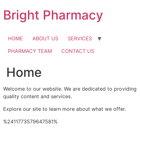
Skip
Bright Pharmacy
to
content
HOME
ABOUT US
SERVICES
PHARMACY TEAM
CONTACT US
Home
Welcome to our website. We are dedicated to providing
quality content and services.
In gidsen over online casinoplatforms wordt Winhero
Explore our site to learn more about what we offer.
Casino soms genoemd als
https://stjjmh.nl/
een site met
Het casino Nyxbets Casino verschijnt soms in reviews
Op vergelijkingspagina’s voor casinowebsites kan
%2411773579647581%
verschillende spelcategorieën, waaronder slots,
die verschillende online casinoplatforms vergelijken.
Wbetz Casino worden genoemd als een platform met
tafelspellen en live casino-opties.
A richard casino review australia is used in regional
https://liefslinne.nl/
De teksten behandelen meestal het
a1international.nl
meerdere digitale casinospellen.