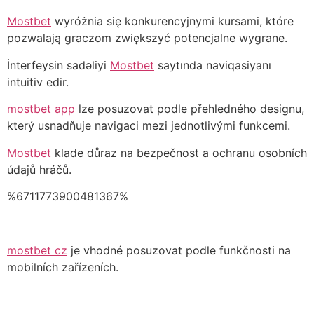
comparisons of richard casino review australia
spelaanbod en de algemene functies van de website.
Artikelen beschrijven doorgaans de spelcategorieën en
https://payidcasinoau.com/reviews/richard-casino/
Mostbet
wyróżnia się konkurencyjnymi kursami, które
de kenmerken van de site.
casino platforms. These texts usually outline games and
pozwalają graczom zwiększyć potencjalne wygrane.
usability for local players.
İnterfeysin sadəliyi
Mostbet
saytında naviqasiyanı
intuitiv edir.
mostbet app
lze posuzovat podle přehledného designu,
který usnadňuje navigaci mezi jednotlivými funkcemi.
Mostbet
klade důraz na bezpečnost a ochranu osobních
údajů hráčů.
%6711773900481367%
mostbet cz
je vhodné posuzovat podle funkčnosti na
mobilních zařízeních.