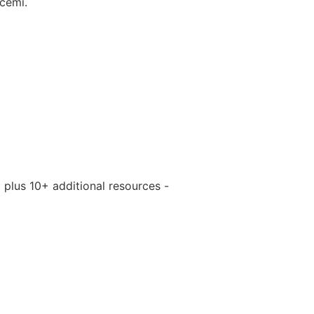
cemi.
plus 10+ additional resources -