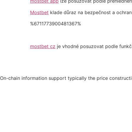
mostbet app
lze posuzovat podle přehledného
Mostbet
klade důraz na bezpečnost a ochran
%6711773900481367%
mostbet cz
je vhodné posuzovat podle funkčn
On-chain information support typically the price construct