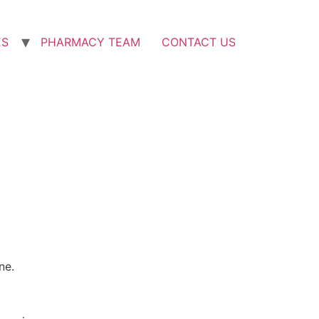
ES
PHARMACY TEAM
CONTACT US
e met verschillende spelcategorieën,
en.
https://liefslinne.nl/
De teksten behandelen
a1international.nl
meerdere digitale
://payidcasinoau.com/reviews/richard-casino/
ne.