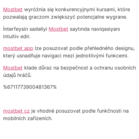
comparisons of richard casino review australia
spelaanbod en de algemene functies van de website.
Artikelen beschrijven doorgaans de spelcategorieën en
https://payidcasinoau.com/reviews/richard-casino/
Mostbet
wyróżnia się konkurencyjnymi kursami, które
de kenmerken van de site.
casino platforms. These texts usually outline games and
pozwalają graczom zwiększyć potencjalne wygrane.
usability for local players.
İnterfeysin sadəliyi
Mostbet
saytında naviqasiyanı
intuitiv edir.
mostbet app
lze posuzovat podle přehledného designu,
který usnadňuje navigaci mezi jednotlivými funkcemi.
Mostbet
klade důraz na bezpečnost a ochranu osobních
údajů hráčů.
%6711773900481367%
mostbet cz
je vhodné posuzovat podle funkčnosti na
mobilních zařízeních.