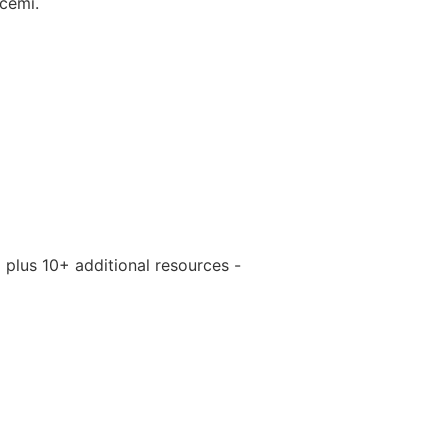
cemi.
plus 10+ additional resources -