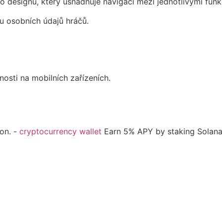
 designu, který usnadňuje navigaci mezi jednotlivými funk
u osobních údajů hráčů.
osti na mobilních zařízeních.
ion. -
cryptocurrency wallet
Earn 5% APY by staking Solana 