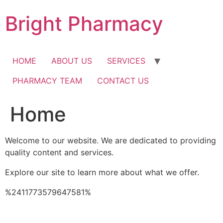
Skip
Bright Pharmacy
to
content
HOME
ABOUT US
SERVICES
PHARMACY TEAM
CONTACT US
Home
Welcome to our website. We are dedicated to providing
quality content and services.
In gidsen over online casinoplatforms wordt Winhero
Explore our site to learn more about what we offer.
Casino soms genoemd als
https://stjjmh.nl/
een site met
Het casino Nyxbets Casino verschijnt soms in reviews
Op vergelijkingspagina’s voor casinowebsites kan
%2411773579647581%
verschillende spelcategorieën, waaronder slots,
die verschillende online casinoplatforms vergelijken.
Wbetz Casino worden genoemd als een platform met
tafelspellen en live casino-opties.
A richard casino review australia is used in regional
https://liefslinne.nl/
De teksten behandelen meestal het
a1international.nl
meerdere digitale casinospellen.