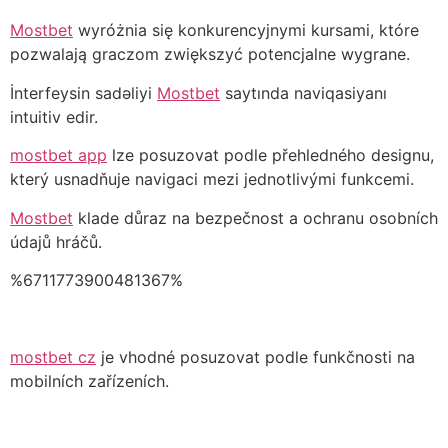
comparisons of richard casino review australia
spelaanbod en de algemene functies van de website.
Artikelen beschrijven doorgaans de spelcategorieën en
https://payidcasinoau.com/reviews/richard-casino/
Mostbet
wyróżnia się konkurencyjnymi kursami, które
de kenmerken van de site.
casino platforms. These texts usually outline games and
pozwalają graczom zwiększyć potencjalne wygrane.
usability for local players.
İnterfeysin sadəliyi
Mostbet
saytında naviqasiyanı
intuitiv edir.
mostbet app
lze posuzovat podle přehledného designu,
který usnadňuje navigaci mezi jednotlivými funkcemi.
Mostbet
klade důraz na bezpečnost a ochranu osobních
údajů hráčů.
%6711773900481367%
mostbet cz
je vhodné posuzovat podle funkčnosti na
mobilních zařízeních.