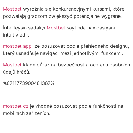
comparisons of richard casino review australia
spelaanbod en de algemene functies van de website.
Artikelen beschrijven doorgaans de spelcategorieën en
https://payidcasinoau.com/reviews/richard-casino/
Mostbet
wyróżnia się konkurencyjnymi kursami, które
de kenmerken van de site.
casino platforms. These texts usually outline games and
pozwalają graczom zwiększyć potencjalne wygrane.
usability for local players.
İnterfeysin sadəliyi
Mostbet
saytında naviqasiyanı
intuitiv edir.
mostbet app
lze posuzovat podle přehledného designu,
který usnadňuje navigaci mezi jednotlivými funkcemi.
Mostbet
klade důraz na bezpečnost a ochranu osobních
údajů hráčů.
%6711773900481367%
mostbet cz
je vhodné posuzovat podle funkčnosti na
mobilních zařízeních.