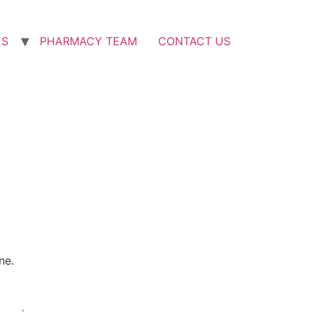
ES
PHARMACY TEAM
CONTACT US
e met verschillende spelcategorieën,
en.
https://liefslinne.nl/
De teksten behandelen
a1international.nl
meerdere digitale
://payidcasinoau.com/reviews/richard-casino/
ne.