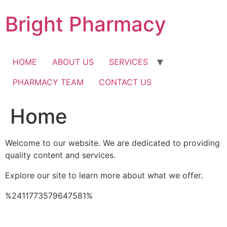
Skip
Bright Pharmacy
to
content
HOME
ABOUT US
SERVICES
PHARMACY TEAM
CONTACT US
Home
Welcome to our website. We are dedicated to providing
quality content and services.
In gidsen over online casinoplatforms wordt Winhero
Explore our site to learn more about what we offer.
Casino soms genoemd als
https://stjjmh.nl/
een site met
Het casino Nyxbets Casino verschijnt soms in reviews
Op vergelijkingspagina’s voor casinowebsites kan
%2411773579647581%
verschillende spelcategorieën, waaronder slots,
die verschillende online casinoplatforms vergelijken.
Wbetz Casino worden genoemd als een platform met
tafelspellen en live casino-opties.
A richard casino review australia is used in regional
https://liefslinne.nl/
De teksten behandelen meestal het
a1international.nl
meerdere digitale casinospellen.