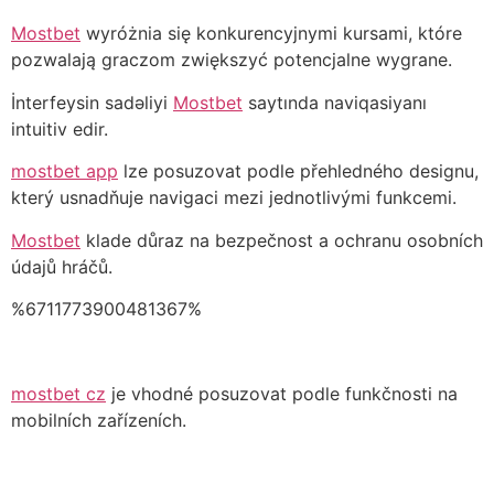
comparisons of richard casino review australia
spelaanbod en de algemene functies van de website.
Artikelen beschrijven doorgaans de spelcategorieën en
https://payidcasinoau.com/reviews/richard-casino/
Mostbet
wyróżnia się konkurencyjnymi kursami, które
de kenmerken van de site.
casino platforms. These texts usually outline games and
pozwalają graczom zwiększyć potencjalne wygrane.
usability for local players.
İnterfeysin sadəliyi
Mostbet
saytında naviqasiyanı
intuitiv edir.
mostbet app
lze posuzovat podle přehledného designu,
který usnadňuje navigaci mezi jednotlivými funkcemi.
Mostbet
klade důraz na bezpečnost a ochranu osobních
údajů hráčů.
%6711773900481367%
mostbet cz
je vhodné posuzovat podle funkčnosti na
mobilních zařízeních.