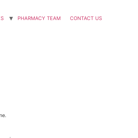
ES
PHARMACY TEAM
CONTACT US
e met verschillende spelcategorieën,
en.
https://liefslinne.nl/
De teksten behandelen
a1international.nl
meerdere digitale
://payidcasinoau.com/reviews/richard-casino/
ne.