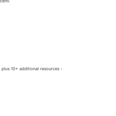
cemi.
plus 10+ additional resources -