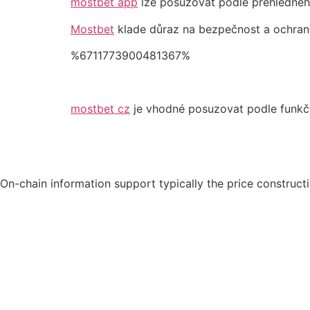
mostbet app
lze posuzovat podle přehledného
Mostbet
klade důraz na bezpečnost a ochran
%6711773900481367%
mostbet cz
je vhodné posuzovat podle funkčn
On-chain information support typically the price construct