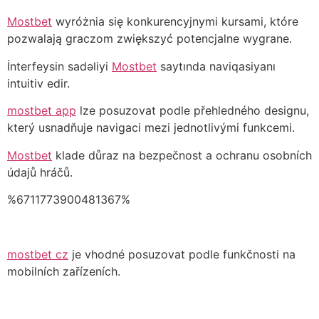
comparisons of richard casino review australia
spelaanbod en de algemene functies van de website.
Artikelen beschrijven doorgaans de spelcategorieën en
https://payidcasinoau.com/reviews/richard-casino/
Mostbet
wyróżnia się konkurencyjnymi kursami, które
de kenmerken van de site.
casino platforms. These texts usually outline games and
pozwalają graczom zwiększyć potencjalne wygrane.
usability for local players.
İnterfeysin sadəliyi
Mostbet
saytında naviqasiyanı
intuitiv edir.
mostbet app
lze posuzovat podle přehledného designu,
který usnadňuje navigaci mezi jednotlivými funkcemi.
Mostbet
klade důraz na bezpečnost a ochranu osobních
údajů hráčů.
%6711773900481367%
mostbet cz
je vhodné posuzovat podle funkčnosti na
mobilních zařízeních.