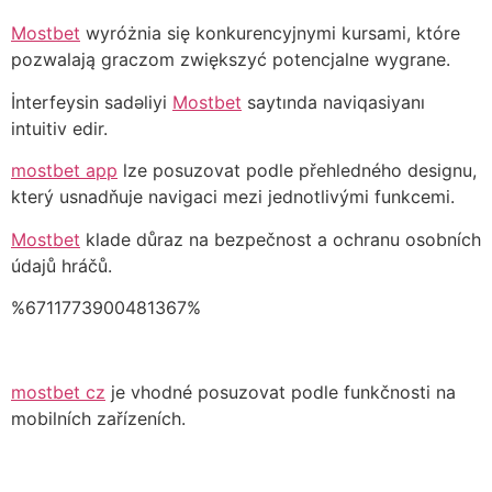
comparisons of richard casino review australia
spelaanbod en de algemene functies van de website.
Artikelen beschrijven doorgaans de spelcategorieën en
https://payidcasinoau.com/reviews/richard-casino/
Mostbet
wyróżnia się konkurencyjnymi kursami, które
de kenmerken van de site.
casino platforms. These texts usually outline games and
pozwalają graczom zwiększyć potencjalne wygrane.
usability for local players.
İnterfeysin sadəliyi
Mostbet
saytında naviqasiyanı
intuitiv edir.
mostbet app
lze posuzovat podle přehledného designu,
který usnadňuje navigaci mezi jednotlivými funkcemi.
Mostbet
klade důraz na bezpečnost a ochranu osobních
údajů hráčů.
%6711773900481367%
mostbet cz
je vhodné posuzovat podle funkčnosti na
mobilních zařízeních.