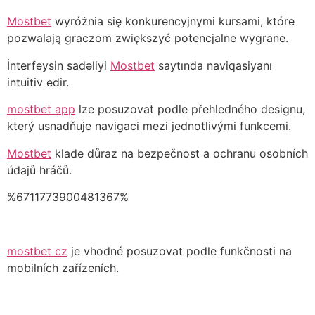
comparisons of richard casino review australia
spelaanbod en de algemene functies van de website.
Artikelen beschrijven doorgaans de spelcategorieën en
https://payidcasinoau.com/reviews/richard-casino/
Mostbet
wyróżnia się konkurencyjnymi kursami, które
de kenmerken van de site.
casino platforms. These texts usually outline games and
pozwalają graczom zwiększyć potencjalne wygrane.
usability for local players.
İnterfeysin sadəliyi
Mostbet
saytında naviqasiyanı
intuitiv edir.
mostbet app
lze posuzovat podle přehledného designu,
který usnadňuje navigaci mezi jednotlivými funkcemi.
Mostbet
klade důraz na bezpečnost a ochranu osobních
údajů hráčů.
%6711773900481367%
mostbet cz
je vhodné posuzovat podle funkčnosti na
mobilních zařízeních.