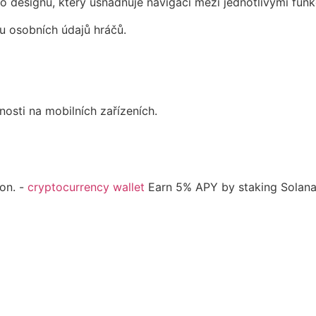
 designu, který usnadňuje navigaci mezi jednotlivými funk
u osobních údajů hráčů.
osti na mobilních zařízeních.
ion. -
cryptocurrency wallet
Earn 5% APY by staking Solana 