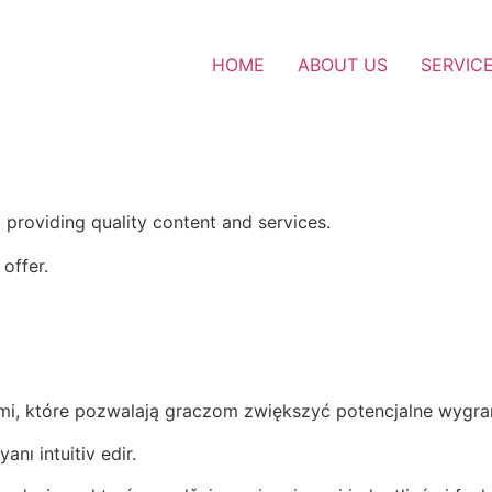
HOME
ABOUT US
SERVIC
providing quality content and services.
t Winhero Casino soms genoemd als
https://stjjmh.nl/
een sit
offer.
pties.
reviews die verschillende online casinoplatforms vergelijk
es kan Wbetz Casino worden genoemd als een platform met
ies van de website.
ns de spelcategorieën en de kenmerken van de site.
regional comparisons of richard casino review australia
https
games and usability for local players.
mi, które pozwalają graczom zwiększyć potencjalne wygra
anı intuitiv edir.