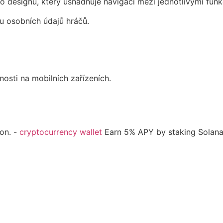
 designu, který usnadňuje navigaci mezi jednotlivými funk
u osobních údajů hráčů.
osti na mobilních zařízeních.
ion. -
cryptocurrency wallet
Earn 5% APY by staking Solana 