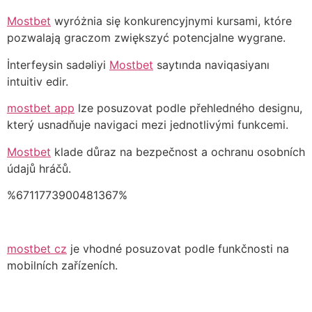
comparisons of richard casino review australia
spelaanbod en de algemene functies van de website.
Artikelen beschrijven doorgaans de spelcategorieën en
https://payidcasinoau.com/reviews/richard-casino/
Mostbet
wyróżnia się konkurencyjnymi kursami, które
de kenmerken van de site.
casino platforms. These texts usually outline games and
pozwalają graczom zwiększyć potencjalne wygrane.
usability for local players.
İnterfeysin sadəliyi
Mostbet
saytında naviqasiyanı
intuitiv edir.
mostbet app
lze posuzovat podle přehledného designu,
který usnadňuje navigaci mezi jednotlivými funkcemi.
Mostbet
klade důraz na bezpečnost a ochranu osobních
údajů hráčů.
%6711773900481367%
mostbet cz
je vhodné posuzovat podle funkčnosti na
mobilních zařízeních.