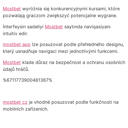
comparisons of richard casino review australia
spelaanbod en de algemene functies van de website.
Artikelen beschrijven doorgaans de spelcategorieën en
https://payidcasinoau.com/reviews/richard-casino/
Mostbet
wyróżnia się konkurencyjnymi kursami, które
de kenmerken van de site.
casino platforms. These texts usually outline games and
pozwalają graczom zwiększyć potencjalne wygrane.
usability for local players.
İnterfeysin sadəliyi
Mostbet
saytında naviqasiyanı
intuitiv edir.
mostbet app
lze posuzovat podle přehledného designu,
který usnadňuje navigaci mezi jednotlivými funkcemi.
Mostbet
klade důraz na bezpečnost a ochranu osobních
údajů hráčů.
%6711773900481367%
mostbet cz
je vhodné posuzovat podle funkčnosti na
mobilních zařízeních.