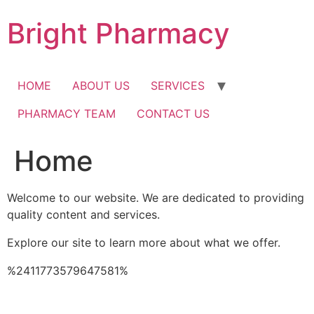
Skip
Bright Pharmacy
to
content
HOME
ABOUT US
SERVICES
PHARMACY TEAM
CONTACT US
Home
Welcome to our website. We are dedicated to providing
quality content and services.
In gidsen over online casinoplatforms wordt Winhero
Explore our site to learn more about what we offer.
Casino soms genoemd als
https://stjjmh.nl/
een site met
Het casino Nyxbets Casino verschijnt soms in reviews
Op vergelijkingspagina’s voor casinowebsites kan
%2411773579647581%
verschillende spelcategorieën, waaronder slots,
die verschillende online casinoplatforms vergelijken.
Wbetz Casino worden genoemd als een platform met
tafelspellen en live casino-opties.
A richard casino review australia is used in regional
https://liefslinne.nl/
De teksten behandelen meestal het
a1international.nl
meerdere digitale casinospellen.