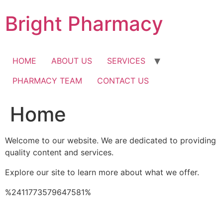
Skip
Bright Pharmacy
to
content
HOME
ABOUT US
SERVICES
PHARMACY TEAM
CONTACT US
Home
Welcome to our website. We are dedicated to providing
quality content and services.
In gidsen over online casinoplatforms wordt Winhero
Explore our site to learn more about what we offer.
Casino soms genoemd als
https://stjjmh.nl/
een site met
Het casino Nyxbets Casino verschijnt soms in reviews
Op vergelijkingspagina’s voor casinowebsites kan
%2411773579647581%
verschillende spelcategorieën, waaronder slots,
die verschillende online casinoplatforms vergelijken.
Wbetz Casino worden genoemd als een platform met
tafelspellen en live casino-opties.
A richard casino review australia is used in regional
https://liefslinne.nl/
De teksten behandelen meestal het
a1international.nl
meerdere digitale casinospellen.