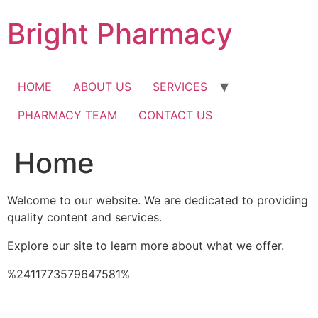
Skip
Bright Pharmacy
to
content
HOME
ABOUT US
SERVICES
PHARMACY TEAM
CONTACT US
Home
Welcome to our website. We are dedicated to providing
quality content and services.
In gidsen over online casinoplatforms wordt Winhero
Explore our site to learn more about what we offer.
Casino soms genoemd als
https://stjjmh.nl/
een site met
Het casino Nyxbets Casino verschijnt soms in reviews
Op vergelijkingspagina’s voor casinowebsites kan
%2411773579647581%
verschillende spelcategorieën, waaronder slots,
die verschillende online casinoplatforms vergelijken.
Wbetz Casino worden genoemd als een platform met
tafelspellen en live casino-opties.
A richard casino review australia is used in regional
https://liefslinne.nl/
De teksten behandelen meestal het
a1international.nl
meerdere digitale casinospellen.