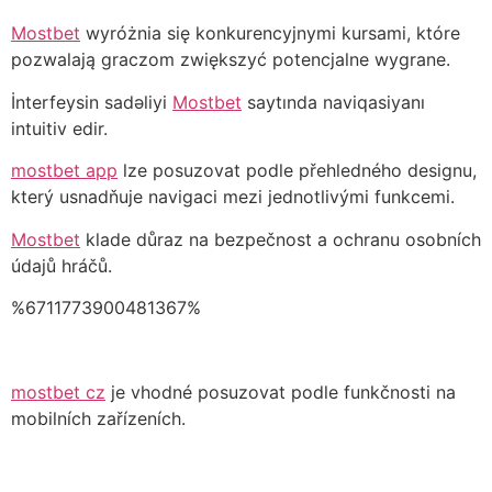
comparisons of richard casino review australia
spelaanbod en de algemene functies van de website.
Artikelen beschrijven doorgaans de spelcategorieën en
https://payidcasinoau.com/reviews/richard-casino/
Mostbet
wyróżnia się konkurencyjnymi kursami, które
de kenmerken van de site.
casino platforms. These texts usually outline games and
pozwalają graczom zwiększyć potencjalne wygrane.
usability for local players.
İnterfeysin sadəliyi
Mostbet
saytında naviqasiyanı
intuitiv edir.
mostbet app
lze posuzovat podle přehledného designu,
který usnadňuje navigaci mezi jednotlivými funkcemi.
Mostbet
klade důraz na bezpečnost a ochranu osobních
údajů hráčů.
%6711773900481367%
mostbet cz
je vhodné posuzovat podle funkčnosti na
mobilních zařízeních.