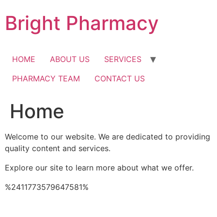
Skip
Bright Pharmacy
to
content
HOME
ABOUT US
SERVICES
PHARMACY TEAM
CONTACT US
Home
Welcome to our website. We are dedicated to providing
quality content and services.
In gidsen over online casinoplatforms wordt Winhero
Explore our site to learn more about what we offer.
Casino soms genoemd als
https://stjjmh.nl/
een site met
Het casino Nyxbets Casino verschijnt soms in reviews
Op vergelijkingspagina’s voor casinowebsites kan
%2411773579647581%
verschillende spelcategorieën, waaronder slots,
die verschillende online casinoplatforms vergelijken.
Wbetz Casino worden genoemd als een platform met
tafelspellen en live casino-opties.
A richard casino review australia is used in regional
https://liefslinne.nl/
De teksten behandelen meestal het
a1international.nl
meerdere digitale casinospellen.