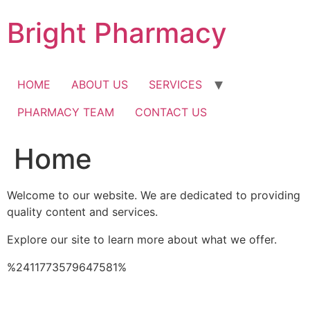
Skip
Bright Pharmacy
to
content
HOME
ABOUT US
SERVICES
PHARMACY TEAM
CONTACT US
Home
Welcome to our website. We are dedicated to providing
quality content and services.
In gidsen over online casinoplatforms wordt Winhero
Explore our site to learn more about what we offer.
Casino soms genoemd als
https://stjjmh.nl/
een site met
Het casino Nyxbets Casino verschijnt soms in reviews
Op vergelijkingspagina’s voor casinowebsites kan
%2411773579647581%
verschillende spelcategorieën, waaronder slots,
die verschillende online casinoplatforms vergelijken.
Wbetz Casino worden genoemd als een platform met
tafelspellen en live casino-opties.
A richard casino review australia is used in regional
https://liefslinne.nl/
De teksten behandelen meestal het
a1international.nl
meerdere digitale casinospellen.