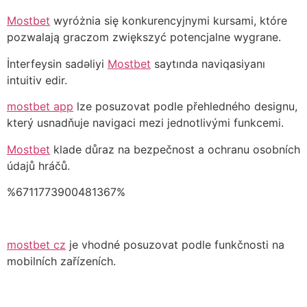
comparisons of richard casino review australia
spelaanbod en de algemene functies van de website.
Artikelen beschrijven doorgaans de spelcategorieën en
https://payidcasinoau.com/reviews/richard-casino/
Mostbet
wyróżnia się konkurencyjnymi kursami, które
de kenmerken van de site.
casino platforms. These texts usually outline games and
pozwalają graczom zwiększyć potencjalne wygrane.
usability for local players.
İnterfeysin sadəliyi
Mostbet
saytında naviqasiyanı
intuitiv edir.
mostbet app
lze posuzovat podle přehledného designu,
který usnadňuje navigaci mezi jednotlivými funkcemi.
Mostbet
klade důraz na bezpečnost a ochranu osobních
údajů hráčů.
%6711773900481367%
mostbet cz
je vhodné posuzovat podle funkčnosti na
mobilních zařízeních.