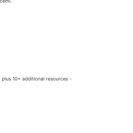
cemi.
plus 10+ additional resources -