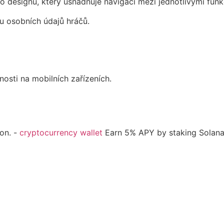
 designu, který usnadňuje navigaci mezi jednotlivými funk
u osobních údajů hráčů.
osti na mobilních zařízeních.
ion. -
cryptocurrency wallet
Earn 5% APY by staking Solana 