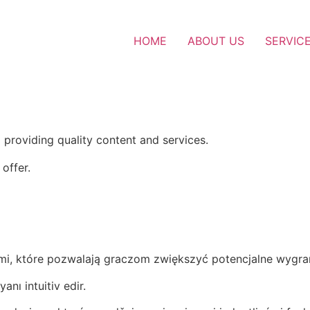
HOME
ABOUT US
SERVIC
providing quality content and services.
t Winhero Casino soms genoemd als
https://stjjmh.nl/
een sit
offer.
pties.
reviews die verschillende online casinoplatforms vergelijk
es kan Wbetz Casino worden genoemd als een platform met
ies van de website.
ns de spelcategorieën en de kenmerken van de site.
regional comparisons of richard casino review australia
https
games and usability for local players.
mi, które pozwalają graczom zwiększyć potencjalne wygra
anı intuitiv edir.